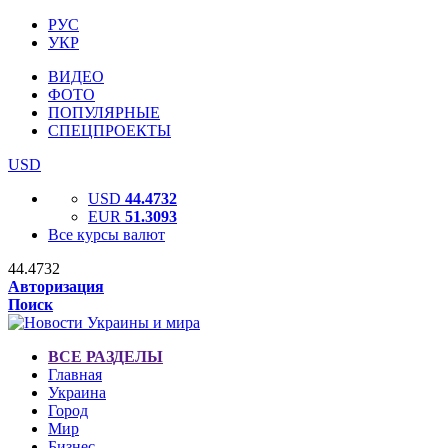
РУС
УКР
ВИДЕО
ФОТО
ПОПУЛЯРНЫЕ
СПЕЦПРОЕКТЫ
USD
USD
44.4732
EUR
51.3093
Все курсы валют
44.4732
Авторизация
Поиск
ВСЕ РАЗДЕЛЫ
Главная
Украина
Город
Мир
Бизнес