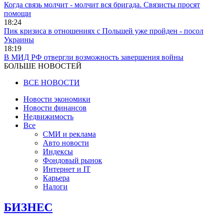
Когда связь молчит - молчит вся бригада. Связисты просят
помощи
18:24
Пик кризиса в отношениях с Польшей уже пройден - посол
Украины
18:19
В МИД РФ отвергли возможность завершения войны
БОЛЬШЕ НОВОСТЕЙ
ВСЕ НОВОСТИ
Новости экономики
Новости финансов
Недвижимость
Все
СМИ и реклама
Авто новости
Индексы
Фондовый рынок
Интернет и IT
Карьера
Налоги
БИЗНЕС