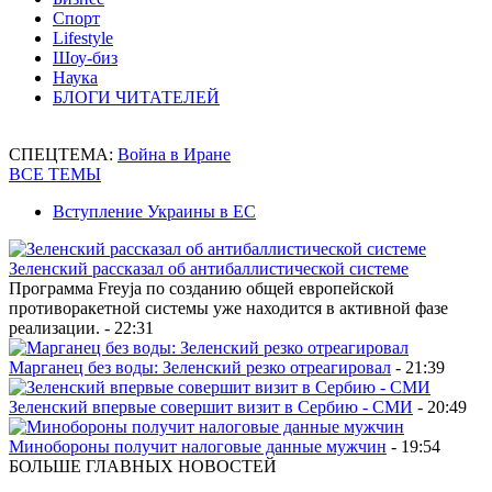
Спорт
Lifestyle
Шоу-биз
Наука
БЛОГИ ЧИТАТЕЛЕЙ
СПЕЦТЕМА:
Война в Иране
ВСЕ ТЕМЫ
Вступление Украины в ЕС
Зеленский рассказал об антибаллистической системе
Программа Freyja по созданию общей европейской
противоракетной системы уже находится в активной фазе
реализации.
- 22:31
Марганец без воды: Зеленский резко отреагировал
- 21:39
Зеленский впервые совершит визит в Сербию - СМИ
- 20:49
Минобороны получит налоговые данные мужчин
- 19:54
БОЛЬШЕ ГЛАВНЫХ НОВОСТЕЙ