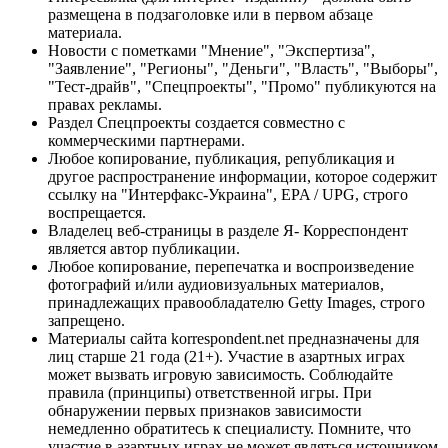
размещена в подзаголовке или в первом абзаце
материала.
Новости с пометками "Мнение", "Экспертиза",
"Заявление", "Регионы", "Деньги", "Власть", "Выборы",
"Тест-драйв", "Спецпроекты", "Промо" публикуются на
правах рекламы.
Раздел Спецпроекты создается совместно с
коммерческими партнерами.
Любое копирование, публикация, републикация и
другое распространение информации, которое содержит
ссылку на "Интерфакс-Украина", EPA / UPG, строго
воспрещается.
Владелец веб-страницы в разделе Я- Корреспондент
является автор публикации.
Любое копирование, перепечатка и воспроизведение
фотографий и/или аудиовизуальных материалов,
принадлежащих правообладателю Getty Images, строго
запрещено.
Материалы сайта korrespondent.net предназначены для
лиц старше 21 года (21+). Участие в азартных играх
может вызвать игровую зависимость. Соблюдайте
правила (принципы) ответственной игры. При
обнаружении первых признаков зависимости
немедленно обратитесь к специалисту. Помните, что
участие в азартных играх не может являться источником