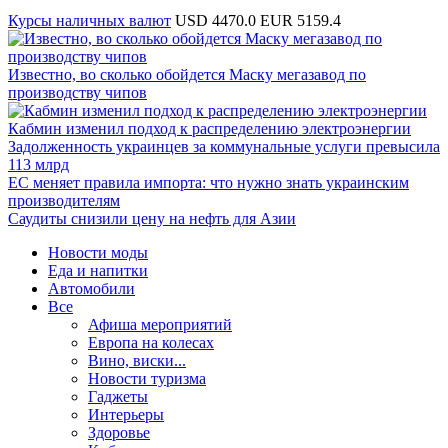
Курсы наличных валют
USD 4470.0
EUR 5159.4
Известно, во сколько обойдется Маску мегазавод по
производству чипов
Кабмин изменил подход к распределению электроэнергии
Задолженность украинцев за коммунальные услуги превысила
113 млрд
ЕС меняет правила импорта: что нужно знать украинским
производителям
Саудиты снизили цену на нефть для Азии
Новости моды
Еда и напитки
Автомобили
Все
Афиша мероприятий
Европа на колесах
Вино, виски...
Новости туризма
Гаджеты
Интерьеры
Здоровье