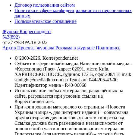
Договор пользования сайтом
Политика в сфере конфиденциальности и персональных
данных
Пользовательское соглашение
Журнал Корреспондент
№3(892)
от 27 ФЕВРАЛЯ 2022
Архив
Проекты журнала
Реклама в журнале
Подпишись
© 2000-2026, Korrespondent.net
Субъект в сфере онлайн-медиа Название онлайн-медиа -
«КореспонденТ.net» Адрес: 02091, місто Київ,
ХАРКІВСЬКЕ ШОСЕ, будинок 172-Б, офіс 208/1 E-mail:
sunlight@mediadim.com.ua Телефон: 044-205-43-00
Идентификатор медиа - R40-06068
Использование любых материалов, размещённых на
сайте, разрешается при условии ссылки на
Корреспондент.net.
При копировании материалов со страницы «Новости
Украины и мира», для интернет-изданий – обязательна
прямая открытая для поисковых систем гиперссылка.
Ссылка должна быть размещена в независимости от
полного либо частичного использования материалов.
Гиперссылка (для интернет- изданий) – должна быть